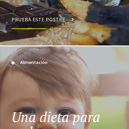
PRUEBA ESTE POSTRE
Alimentación
Una dieta para