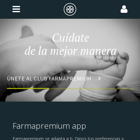
Cuídate
de la mejor manera
ÚNETE AL CLUB FARMAPREMIUM
Farmapremium app
Farmapremium se adapta a ti. Dinos tus preferencias y