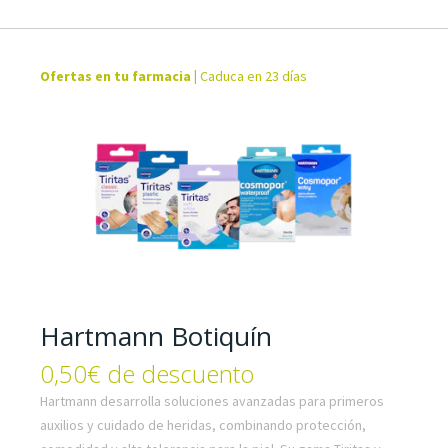
Ofertas en tu farmacia
|
Caduca en 23 días
Hartmann Botiquín
0,50€ de descuento
Hartmann desarrolla soluciones avanzadas para primeros
auxilios y cuidado de heridas, combinando protección,