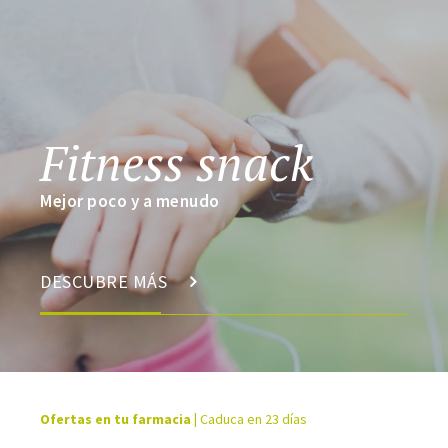
Fitness snack
Mejor poco y a menudo
DESCUBRE MÁS
Ofertas en tu farmacia
|
Caduca en 23 días