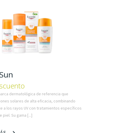
 Sun
scuento
marca dermatológica de referencia que
iones solares de alta eficacia, combinando
te a los rayos UV con tratamientos específicos
 piel. Su gama [...]
MÁS