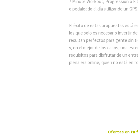
7 Minute Workout, Progression o Fi
o pedaleado al día utilizando un GPS
El éxito de estas propuestas está en
los que solo es necesario invertir de
resultan perfectos para gente sin t
y, en el mejor de los casos, una este
requisitos para disfrutar de un entre
plena era online, quien no está en 
Ofertas en tu 