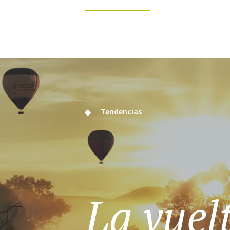
Tendencias
La vuelt