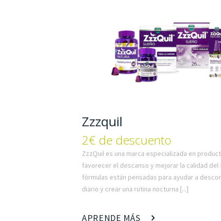
Zzzquil
2€ de descuento
ZzzQuil es una marca especializada en produc
favorecer el descanso y mejorar la calidad del
fórmulas están pensadas para ayudar a descon
diario y crear una rutina nocturna [...]
APRENDE MÁS