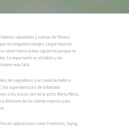
 hábitos saludables y rutinas de fitness
nque no tengamos tiempo. Llegar hasta la
 no volver hasta el mes siguiente porque no
a. Lo importante es el hábito y las
hísimo más fácil.
miles de seguidores y un canal de belleza
, los superejercicios de la llamada
s o los trucos zen de la actriz Marta Nieto,
a del boom de las rutinas express para
be.
ofrecen aplicaciones como Freeletics, Yayog,