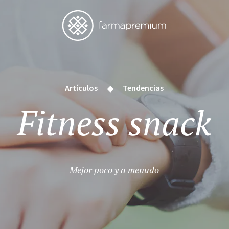
Artículos
Tendencias
Fitness snack
Mejor poco y a menudo