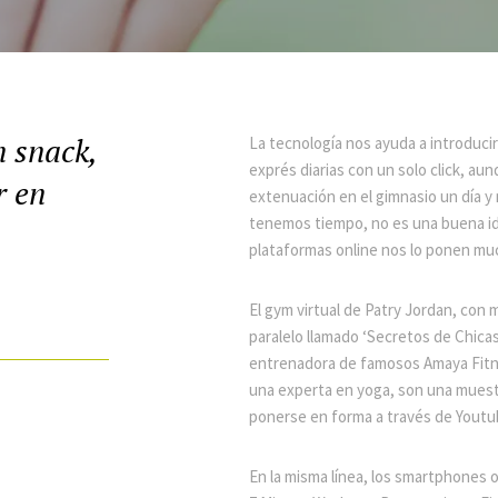
n snack,
La tecnología nos ayuda a introducir
exprés diarias con un solo click, au
r en
extenuación en el gimnasio un día y
tenemos tiempo, no es una buena ide
plataformas online nos lo ponen muc
El gym virtual de Patry Jordan, con 
paralelo llamado ‘Secretos de Chicas’
entrenadora de famosos Amaya Fitnes
una experta en yoga, son una muestr
ponerse en forma a través de Youtu
En la misma línea, los smartphones 