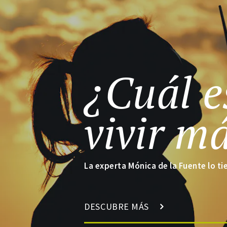
¿Cuál e
vivir m
La experta Mónica de la Fuente lo tien
DESCUBRE MÁS