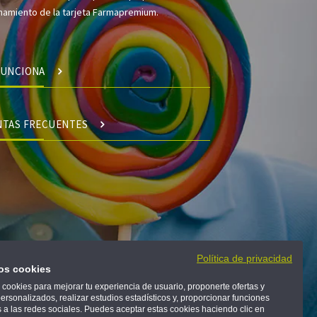
onamiento de la tarjeta Farmapremium.
FUNCIONA
NTAS FRECUENTES
Política de privacidad
mos cookies
 cookies para mejorar tu experiencia de usuario, proponerte ofertas y
personalizados, realizar estudios estadísticos y, proporcionar funciones
 a las redes sociales. Puedes aceptar estas cookies haciendo clic en