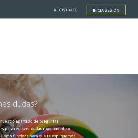
REGÍSTRATE
INICIA SESIÓN
nes dudas?
 nuestro apartado de preguntas
es para resolver dudas rápidamente o
 Cómo funciona para que te expliquemos