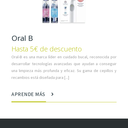
Oral B
Hasta 5€ de descuento
Oral-B es una marca líder en cuidado bucal, reconocida por
desarrollar tecnologías avanzadas que ayudan a conseguir
una limpieza más profunda y eficaz. Su gama de cepillos y
recambios está diseñada para [...]
APRENDE MÁS