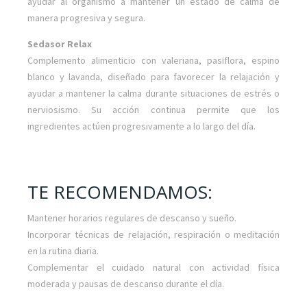
ayudar al organismo a mantener un estado de calma de
manera progresiva y segura.
Sedasor Relax
Complemento alimenticio con valeriana, pasiflora, espino
blanco y lavanda, diseñado para favorecer la relajación y
ayudar a mantener la calma durante situaciones de estrés o
nerviosismo. Su acción continua permite que los
ingredientes actúen progresivamente a lo largo del día.
TE RECOMENDAMOS:
Mantener horarios regulares de descanso y sueño.
Incorporar técnicas de relajación, respiración o meditación
en la rutina diaria.
Complementar el cuidado natural con actividad física
moderada y pausas de descanso durante el día.