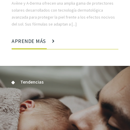
Avène y A-Derma ofrecen una amplia gama de protectores
solares desarrollados con tecnología dermatológica
avanzada para proteger la piel frente a los efectos nocivos
del sol. Sus fórmulas se adaptan a [...]
APRENDE MÁS
Tendencias