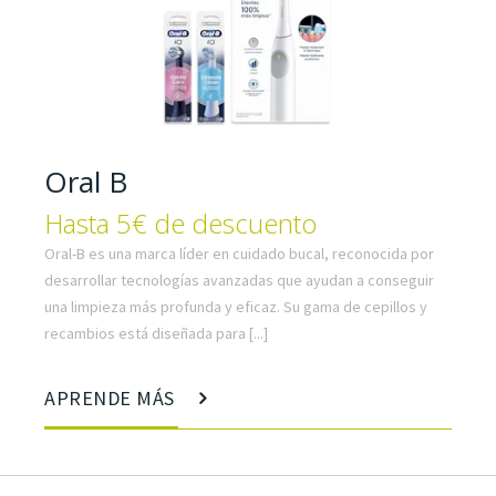
Oral B
Hasta 5€ de descuento
Oral-B es una marca líder en cuidado bucal, reconocida por
desarrollar tecnologías avanzadas que ayudan a conseguir
una limpieza más profunda y eficaz. Su gama de cepillos y
recambios está diseñada para [...]
APRENDE MÁS