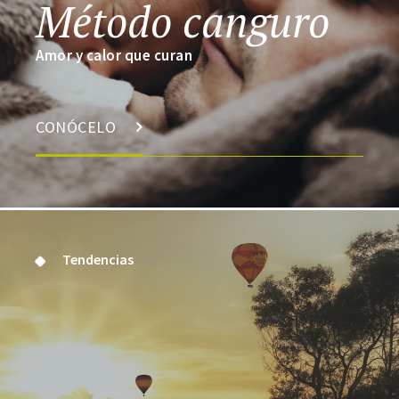
Método canguro
Amor y calor que curan
CONÓCELO
Tendencias