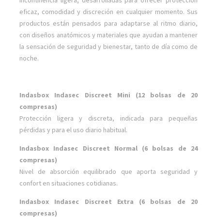
incontinencia ligera, desarrolladas para ofrecer protección
eficaz, comodidad y discreción en cualquier momento. Sus
productos están pensados para adaptarse al ritmo diario,
con diseños anatómicos y materiales que ayudan a mantener
la sensación de seguridad y bienestar, tanto de día como de
noche.
Indasbox Indasec Discreet Mini (12 bolsas de 20
compresas)
Protección ligera y discreta, indicada para pequeñas
pérdidas y para el uso diario habitual.
Indasbox Indasec Discreet Normal (6 bolsas de 24
compresas)
Nivel de absorción equilibrado que aporta seguridad y
confort en situaciones cotidianas.
Indasbox Indasec Discreet Extra (6 bolsas de 20
compresas)