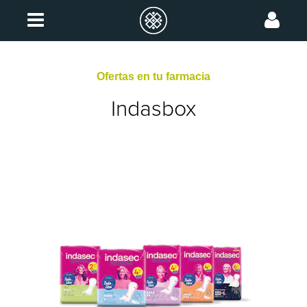
Ofertas en tu farmacia
Indasbox