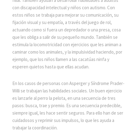
filial. También ayudan a desarrollar habilidades a adultos
con discapacidad intelectual y niños con autismo. Con
estos niños se trabaja para mejorar su comunicación, su
fijación visual y su empatía, a través del juego de rol,
actuando como si fuera un depredador o una presa, cosa
que les obliga a salir de su pequeño mundo. También se
estimula la locomotricidad con ejercicios que les animan a
caminar como los animales, y la impulsividad haciendo, por
ejemplo, que los niños llamen a las cacatúas ninfa y
esperen quietos hasta que ellas acudan.
En los casos de personas con Asperger y Síndrome Prader-
Willi se trabajan las habilidades sociales. Un buen ejercicio
es lanzarle al perro la pelota, en una secuencia de tres
pasos: busca, trae y premio. Es una secuencia predecible,
siempre igual, les hace sentir seguros. Para ello han de ser
cuidadosos y reprimir sus impulsos, lo que les ayuda a
trabajar la coordinación.