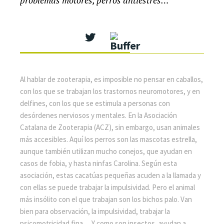
Al hablar de zooterapia, es imposible no pensar en caballos,
con los que se trabajan los trastornos neuromotores, y en
delfines, con los que se estimula a personas con
desórdenes nerviosos y mentales. En la Asociación
Catalana de Zooterapia (ACZ), sin embargo, usan animales
más accesibles. Aquí los perros son las mascotas estrella,
aunque también utilizan mucho conejos, que ayudan en
casos de fobia, y hasta ninfas Carolina. Según esta
asociación, estas cacatúas pequeñas acuden a la llamada y
con ellas se puede trabajar la impulsividad. Pero el animal
más insólito con el que trabajan son los bichos palo. Van
bien para observación, la impulsividad, trabajar la
psicomotricidad fina… Y como son insectos, ayudan a