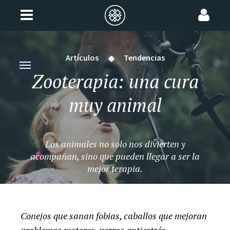
Artículos
Tendencias
Zooterapia: una cura
muy animal
Los animales no solo nos divierten y
acompañan, sino que pueden llegar a ser la
mejor terapia.
Conejos que sanan fobias, caballos que mejoran
problemas motores, perros antiestrés…