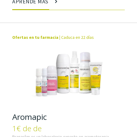
APRENDE MÁS
Ofertas en tu farmacia
|
Caduca en 22 días
Aromapic
1€ de de
Pranarôm es un laboratorio experto en aromaterapia