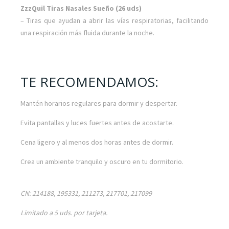
ZzzQuil Tiras Nasales Sueño (26 uds)
– Tiras que ayudan a abrir las vías respiratorias, facilitando
una respiración más fluida durante la noche.
TE RECOMENDAMOS:
Mantén horarios regulares para dormir y despertar.
Evita pantallas y luces fuertes antes de acostarte.
Cena ligero y al menos dos horas antes de dormir.
Crea un ambiente tranquilo y oscuro en tu dormitorio.
CN: 214188, 195331, 211273, 217701, 217099
Limitado a 5 uds. por tarjeta.