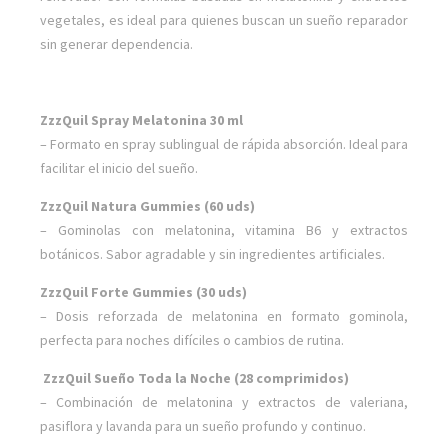
vegetales, es ideal para quienes buscan un sueño reparador
sin generar dependencia.
ZzzQuil Spray Melatonina 30 ml
– Formato en spray sublingual de rápida absorción. Ideal para
facilitar el inicio del sueño.
ZzzQuil Natura Gummies (60 uds)
– Gominolas con melatonina, vitamina B6 y extractos
botánicos. Sabor agradable y sin ingredientes artificiales.
ZzzQuil Forte Gummies (30 uds)
– Dosis reforzada de melatonina en formato gominola,
perfecta para noches difíciles o cambios de rutina.
ZzzQuil Sueño Toda la Noche (28 comprimidos)
– Combinación de melatonina y extractos de valeriana,
pasiflora y lavanda para un sueño profundo y continuo.