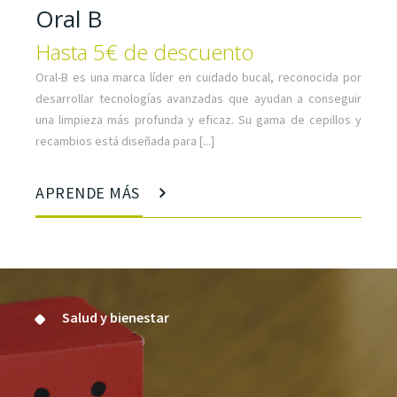
Oral B
Hasta 5€ de descuento
Oral-B es una marca líder en cuidado bucal, reconocida por
desarrollar tecnologías avanzadas que ayudan a conseguir
una limpieza más profunda y eficaz. Su gama de cepillos y
recambios está diseñada para [...]
APRENDE MÁS
Salud y bienestar