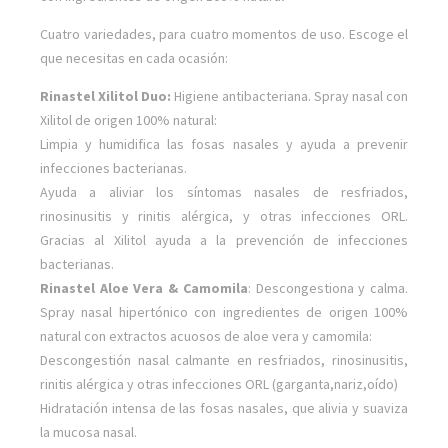
Cuatro variedades, para cuatro momentos de uso. Escoge el
que necesitas en cada ocasión:
Rinastel Xilitol Duo:
Higiene antibacteriana. Spray nasal con
Xilitol de origen 100% natural:
Limpia y humidifica las fosas nasales y ayuda a prevenir
infecciones bacterianas.
Ayuda a aliviar los síntomas nasales de resfriados,
rinosinusitis y rinitis alérgica, y otras infecciones ORL.
Gracias al Xilitol ayuda a la prevención de infecciones
bacterianas.
Rinastel Aloe Vera & Camomila
: Descongestiona y calma.
Spray nasal hipertónico con ingredientes de origen 100%
natural con extractos acuosos de aloe vera y camomila:
Descongestión nasal calmante en resfriados, rinosinusitis,
rinitis alérgica y otras infecciones ORL (garganta,nariz,oído)
Hidratación intensa de las fosas nasales, que alivia y suaviza
la mucosa nasal.