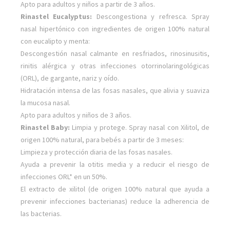
Apto para adultos y niños a partir de 3 años.
Rinastel Eucalyptus:
Descongestiona y refresca. Spray
nasal hipertónico con ingredientes de origen 100% natural
con eucalipto y menta:
Descongestión nasal calmante en resfriados, rinosinusitis,
rinitis alérgica y otras infecciones otorrinolaringológicas
(ORL), de gargante, nariz y oído.
Hidratación intensa de las fosas nasales, que alivia y suaviza
la mucosa nasal.
Apto para adultos y niños de 3 años.
Rinastel Baby:
Limpia y protege. Spray nasal con Xilitol, de
origen 100% natural, para bebés a partir de 3 meses:
Limpieza y protección diaria de las fosas nasales.
Ayuda a prevenir la otitis media y a reducir el riesgo de
infecciones ORL* en un 50%.
El extracto de xilitol (de origen 100% natural que ayuda a
prevenir infecciones bacterianas) reduce la adherencia de
las bacterias.