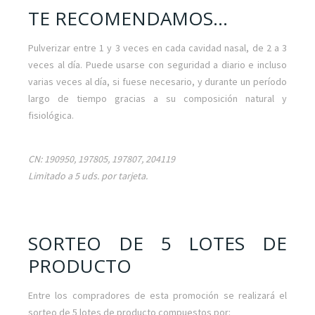
TE RECOMENDAMOS...
Pulverizar entre 1 y 3 veces en cada cavidad nasal, de 2 a 3
veces al día. Puede usarse con seguridad a diario e incluso
varias veces al día, si fuese necesario, y durante un período
largo de tiempo gracias a su composición natural y
fisiológica.
CN: 190950, 197805, 197807, 204119
Limitado a 5 uds. por tarjeta.
SORTEO DE 5 LOTES DE
PRODUCTO
Entre los compradores de esta promoción se realizará el
sorteo de 5 lotes de producto compuestos por: