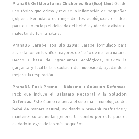
PranaBB Gel Moratones Chichones Bio (Eco) 15ml
: Gel de
uso tópico que calma y reduce la inflamación de pequeños
golpes . Formulado con ingredientes ecológicos, es ideal
para el uso en la piel delicada del bebé, ayudando a aliviar el
malestar de forma natural.
PranaBB Jarabe Tos Bio 120ml
: Jarabe formulado para
aliviar la tos en los nños mayores de 1 año de manera natural.
Hecho a base de ingredientes ecológicos, suaviza la
garganta y facilita la expulsión de mucosidad, ayudando a
mejorar la respiración.
PranaBB Pack Promo – Bálsamo + Solución Defensas
:
Pack que incluye el
Bálsamo Pectoral
y la
Solución
Defensas
. Este último refuerza el sistema inmunológico del
bebé de manera natural, ayudando a prevenir resfriados y
mantener su bienestar general. Un combo perfecto para el
cuidado integral de los más pequeños.