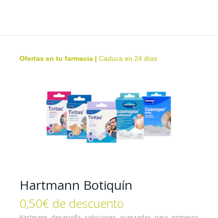
Ofertas en tu farmacia
|
Caduca en 24 días
Hartmann Botiquín
0,50€ de descuento
Hartmann desarrolla soluciones avanzadas para primeros