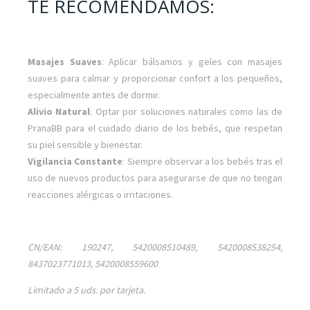
TE RECOMENDAMOS:
Masajes Suaves
: Aplicar bálsamos y geles con masajes
suaves para calmar y proporcionar confort a los pequeños,
especialmente antes de dormir.
Alivio Natural
: Optar por soluciones naturales como las de
PranaBB para el cuidado diario de los bebés, que respetan
su piel sensible y bienestar.
Vigilancia Constante
: Siempre observar a los bebés tras el
uso de nuevos productos para asegurarse de que no tengan
reacciones alérgicas o irritaciones.
CN/EAN: 190247, 5420008510489, 5420008538254,
8437023771013, 5420008559600
Limitado a 5 uds. por tarjeta.