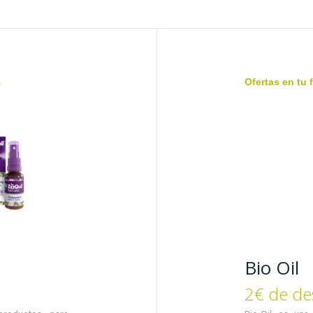
s
Ofertas en tu 
Bio Oil
2€ de de