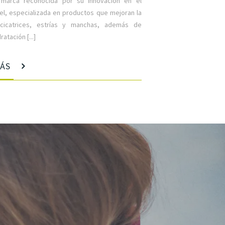
 marca reconocida por su innovación en el
iel, especializada en productos que mejoran la
 cicatrices, estrías y manchas, además de
atación [...]
MÁS