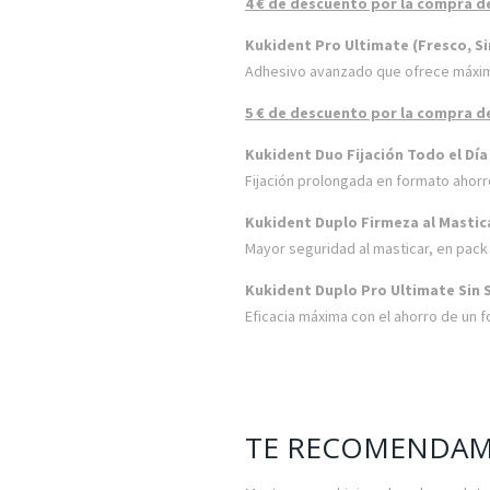
4 € de descuento por la compra d
Kukident Pro Ultimate (Fresco, Si
Adhesivo avanzado que ofrece máxima
5 € de descuento por la compra d
Kukident Duo Fijación Todo el Día
Fijación prolongada en formato ahorr
Kukident Duplo Firmeza al Mastica
Mayor seguridad al masticar, en pac
Kukident Duplo Pro Ultimate Sin S
Eficacia máxima con el ahorro de un 
TE RECOMENDA