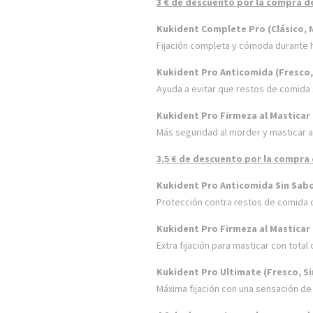
3 € de descuento por la compra d
Kukident Complete Pro (Clásico, N
Fijación completa y cómoda durante 
Kukident Pro Anticomida (Fresco, 
Ayuda a evitar que restos de comida se
Kukident Pro Firmeza al Masticar 
Más seguridad al morder y masticar a
3,5 € de descuento por la compra
Kukident Pro Anticomida Sin Sabo
Protección contra restos de comida 
Kukident Pro Firmeza al Masticar 
Extra fijación para masticar con total 
Kukident Pro Ultimate (Fresco, Si
Máxima fijación con una sensación de