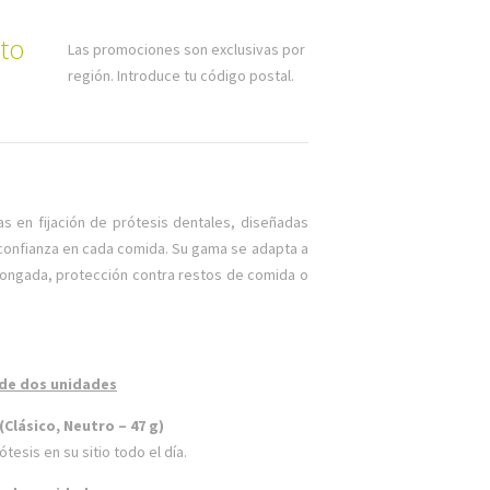
to
Las promociones son exclusivas por
región. Introduce tu código postal.
s en fijación de prótesis dentales, diseñadas
 confianza en cada comida. Su gama se adapta a
olongada, protección contra restos de comida o
 de dos unidades
(Clásico, Neutro – 47 g)
tesis en su sitio todo el día.