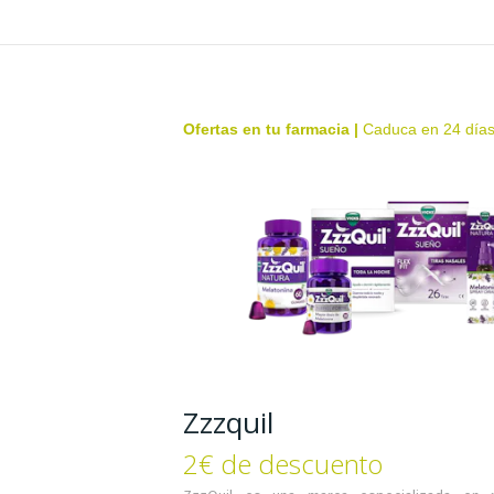
Ofertas en tu farmacia
|
Caduca en 24 día
Zzzquil
2€ de descuento