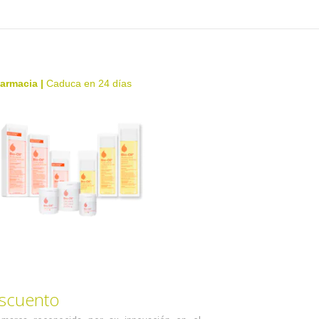
farmacia
|
Caduca en 24 días
scuento