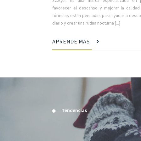
ZzzQuil es una marca especializada en 
favorecer el descanso y mejorar la calidad
fórmulas están pensadas para ayudar a desco
diario y crear una rutina nocturna [...]
APRENDE MÁS
Tendencias