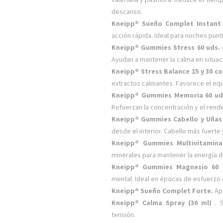
descanso.
Kneipp® Sueño Complet Instant
acción rápida. Ideal para noches punt
Kneipp® Gummies Stress 60 uds.
Ayudan a mantener la calma en situac
Kneipp® Stress Balance 15 y 30 
extractos calmantes. Favorece el equi
Kneipp® Gummies Memoria 60 u
Refuerzan la concentración y el rendi
Kneipp® Gummies Cabello y Uñas
desde el interior. Cabello más fuerte
Kneipp® Gummies Multivitamin
minerales para mantener la energía dia
Kneipp® Gummies Magnesio 60
mental. Ideal en épocas de esfuerzo 
Kneipp® Sueño Complet Forte.
Ap
Kneipp® Calma Spray (30 ml)
. S
tensión.