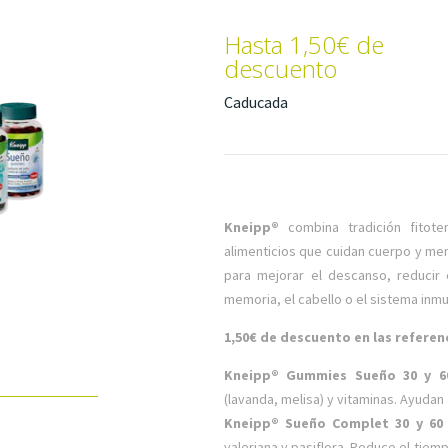
Hasta 1,50€ de
descuento
Caducada
Kneipp®
combina tradición fitote
alimenticios que cuidan cuerpo y me
para mejorar el descanso, reducir 
memoria, el cabello o el sistema inmu
1,50€ de descuento en las referen
Kneipp® Gummies Sueño 30 y 6
(lavanda, melisa) y vitaminas. Ayudan 
Kneipp® Sueño Complet 30 y 60
valeriana y pasiflora. Reduce el tiem