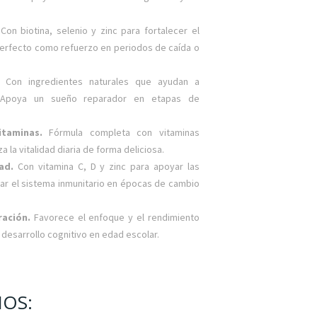
.
Con biotina, selenio y zinc para fortalecer el
. Perfecto como refuerzo en periodos de caída o
o.
Con ingredientes naturales que ayudan a
. Apoya un sueño reparador en etapas de
itaminas.
Fórmula completa con vitaminas
a la vitalidad diaria de forma deliciosa.
dad.
Con vitamina C, D y zinc para apoyar las
zar el sistema inmunitario en épocas de cambio
ración.
Favorece el enfoque y el rendimiento
 desarrollo cognitivo en edad escolar.
OS: