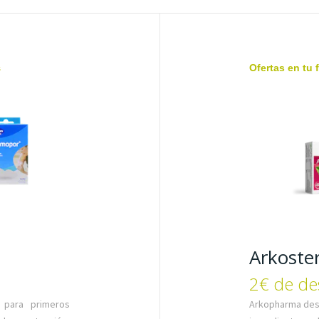
s
Ofertas en tu 
Arkoster
2€ de de
 para primeros
Arkopharma des