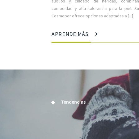
auxilios y cuidado de heridas, combinan
comodidad y alta tolerancia para la piel. S
Cosmopor ofrece opciones adaptadas a [...]
APRENDE MÁS
Tendencias