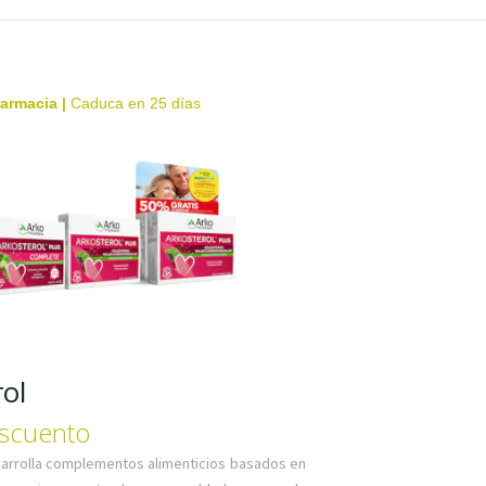
farmacia
|
Caduca en 25 días
ol
scuento
arrolla complementos alimenticios basados en