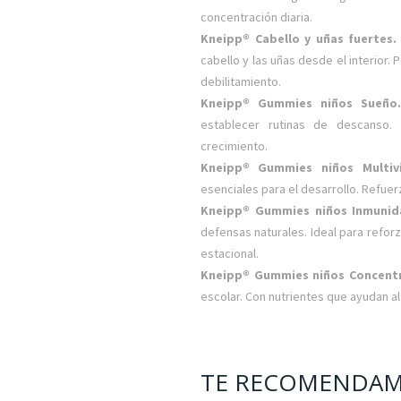
concentración diaria.
Kneipp® Cabello y uñas fuertes
cabello y las uñas desde el interior
debilitamiento.
Kneipp® Gummies niños Sueñ
establecer rutinas de descanso
crecimiento.
Kneipp® Gummies niños Multiv
esenciales para el desarrollo. Refuerz
Kneipp® Gummies niños Inmuni
defensas naturales. Ideal para refor
estacional.
Kneipp® Gummies niños Concent
escolar. Con nutrientes que ayudan al
TE RECOMENDAM