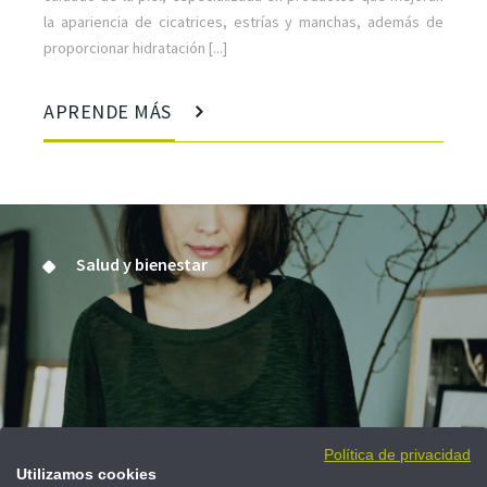
la apariencia de cicatrices, estrías y manchas, además de
proporcionar hidratación [...]
APRENDE MÁS
Salud y bienestar
En tu piel
Política de privacidad
Utilizamos cookies