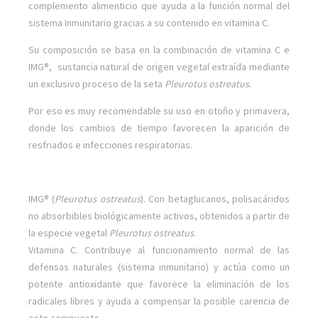
complemento alimenticio que ayuda a la función normal del
sistema Inmunitario gracias a su contenido en vitamina C.
Su composición se basa en la combinación de vitamina C e
IMG®, sustancia natural de origen vegetal extraída mediante
un exclusivo proceso de la seta
Pleurotus ostreatus
.
Por eso es muy recomendable su uso en otoño y primavera,
donde los cambios de tiempo favorecen la aparición de
resfriados e infecciones respiratorias.
IMG® (
Pleurotus ostreatus
). Con betaglucanos, polisacáridos
no absorbibles biológicamente activos, obtenidos a partir de
la especie vegetal
Pleurotus ostreatus
.
Vitamina C. Contribuye al funcionamiento normal de las
defensas naturales (sistema inmunitario) y actúa como un
potente antioxidante que favorece la eliminación de los
radicales libres y ayuda a compensar la posible carencia de