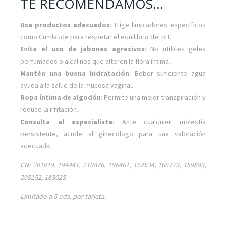
TE RECOMENDAMOS...
Usa productos adecuados
: Elige limpiadores específicos
como Cumlaude para respetar el equilibrio del pH.
Evita el uso de jabones agresivos
: No utilices geles
perfumados o alcalinos que alteren la flora íntima.
Mantén una buena hidratación
: Beber suficiente agua
ayuda a la salud de la mucosa vaginal.
Ropa íntima de algodón
: Permite una mejor transpiración y
reduce la irritación.
Consulta al especialista
: Ante cualquier molestia
persistente, acude al ginecólogo para una valoración
adecuada.
CN: 201019, 194441, 210876, 196461, 162534, 166773, 159893,
208152, 183028
Limitado a 5 uds. por tarjeta.