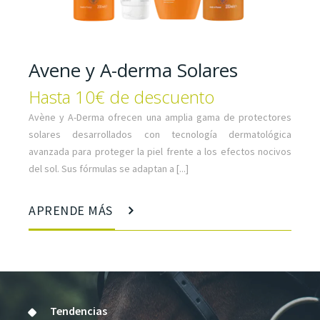
Avene y A-derma Solares
Hasta 10€ de descuento
Avène y A-Derma ofrecen una amplia gama de protectores
solares desarrollados con tecnología dermatológica
avanzada para proteger la piel frente a los efectos nocivos
del sol. Sus fórmulas se adaptan a [...]
APRENDE MÁS
Tendencias