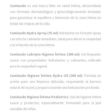
Cumlaude
es una marca líder en salud íntima, desarrollada
con fórmulas dermatológica y ginecológicamente testadas
para garantizar el equilibrio y bienestar de la zona íntima en
todas las etapas de la vida.
Cumlaude Hydra Spray (75 ml)
Hidratante en formato spray
con efecto calmante inmediato, ideal para aliviar la sequedad
y la irritación de la zona íntima.
Cumlaude Lubripiu Higiene Íntima (200 ml)
: Gel limpiador
suave con propiedades hidratantes y calmantes, indicado
para la sequedad vaginal.
Cumlaude Higiene Íntima Hydra Oil (200 ml)
: Fórmula en
aceite para una limpieza delicada, respetando la barrera
natural de la piel y proporcionando una hidratación profunda.
Cumlaude Higiene Íntima Pediatrics
: Gel de higiene íntima
suave y protector, especialmente formulado para la piel
sensible de niñas.