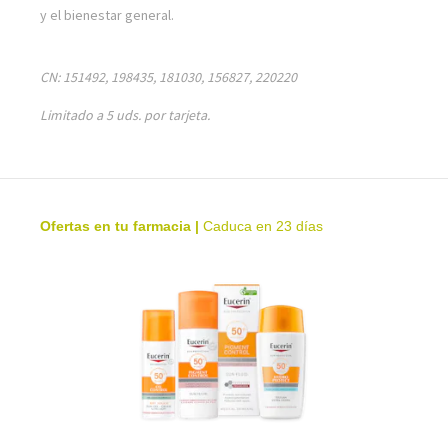
y el bienestar general.
CN: 151492, 198435, 181030, 156827, 220220
Limitado a 5 uds. por tarjeta.
Ofertas en tu farmacia
|
Caduca en 23 días