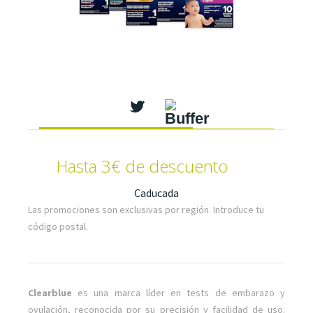
Hasta 3€ de descuento
Caducada
Las promociones son exclusivas por región. Introduce tu
código postal.
Clearblue
es una marca líder en tests de embarazo y
ovulación, reconocida por su precisión y facilidad de uso.