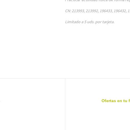
CN: 213993, 213992, 196433, 196432, 
Limitado a 5 uds. por tarjeta.
s
Ofertas en tu 