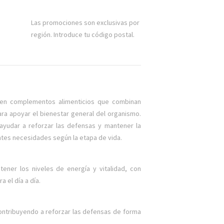
Las promociones son exclusivas por
región. Introduce tu código postal.
en complementos alimenticios que combinan
ara apoyar el bienestar general del organismo.
ayudar a reforzar las defensas y mantener la
ntes necesidades según la etapa de vida.
ner los niveles de energía y vitalidad, con
a el día a día.
contribuyendo a reforzar las defensas de forma