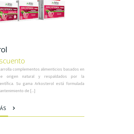
ol
scuento
arrolla complementos alimenticios basados en
de origen natural y respaldados por la
ientífica. Su gama Arkosterol está formulada
antenimiento de [...]
MÁS