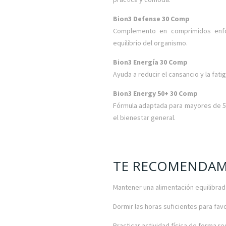
Bion3 Defense 30 Comp
Complemento en comprimidos enfo
equilibrio del organismo.
Bion3 Energía 30 Comp
Ayuda a reducir el cansancio y la fati
Bion3 Energy 50+ 30 Comp
Fórmula adaptada para mayores de 50
el bienestar general.
TE RECOMENDAM
Mantener una alimentación equilibrada
Dormir las horas suficientes para fav
Practicar actividad física de forma re