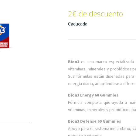
2€ de descuento
Caducada
Bion3
es una marca especializada 
vitaminas, minerales y probióticos p
Sus fórmulas están diseñadas para 
energía diaria, adaptándose a difere
Bion3 Energy 60 Gummies
Fórmula completa que ayuda a mante
vitaminas, minerales y probióticos par
Bion3 Defense 60 Gummies
Apoyo para el sistema inmunitario, 
práctica y cómoda.