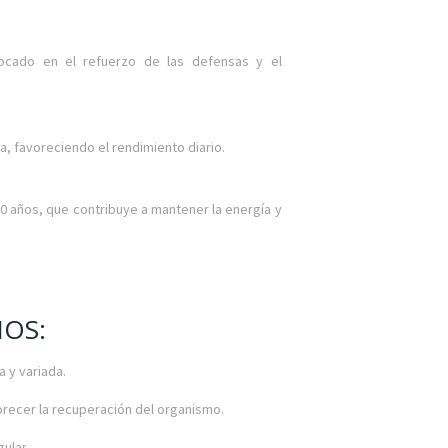
cado en el refuerzo de las defensas y el
ga, favoreciendo el rendimiento diario.
 años, que contribuye a mantener la energía y
OS:
 y variada.
orecer la recuperación del organismo.
gular.