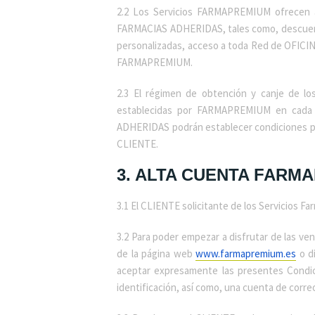
2.2 Los Servicios FARMAPREMIUM ofrecen a
FARMACIAS ADHERIDAS, tales como, descuento
personalizadas, acceso a toda Red de OFICI
FARMAPREMIUM.
2.3 El régimen de obtención y canje de lo
establecidas por FARMAPREMIUM en cada 
ADHERIDAS podrán establecer condiciones par
CLIENTE.
3. ALTA CUENTA FARM
3.1 El CLIENTE solicitante de los Servicios
3.2 Para poder empezar a disfrutar de las v
de la página web
www.farmapremium.es
o di
aceptar expresamente las presentes Condici
identificación, así como, una cuenta de corre