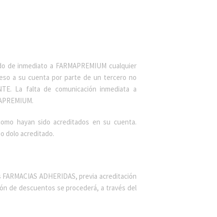
do de inmediato a FARMAPREMIUM cualquier
eso a su cuenta por parte de un tercero no
TE. La falta de comunicación inmediata a
RMAPREMIUM.
como hayan sido acreditados en su cuenta.
o dolo acreditado.
as FARMACIAS ADHERIDAS, previa acreditación
ón de descuentos se procederá, a través del