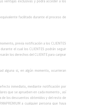
s ventajas exclusivas y podrá acceder a los
uivalente facilitado durante el proceso de
momento, previa notificación a los CLIENTES
o durante el cual los CLIENTES podrán seguir
cesarán los derechos del CLIENTE para canjear
dad alguna si, en algún momento, ocurrieran
ecto inmediato, mediante notificación por
ulares que se aprueben en cada momento , así
a de los descuentos obtenidos y del resto de
FARMAPREMIUM a cualquier persona que haya