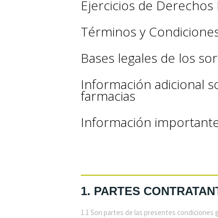
Ejercicios de Derech
Términos y Condicione
Bases legales de los so
Información adicional s
farmacias
Información importante
1. PARTES CONTRATAN
1.1 Son partes de las presentes condiciones 