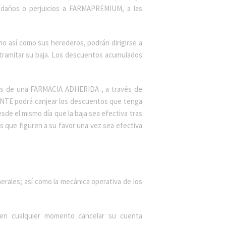
e daños o perjuicios a FARMAPREMIUM, a las
ho así como sus herederos, podrán dirigirse a
tramitar su baja. Los descuentos acumulados
és de una FARMACIA ADHERIDA , a través de
ENTE podrá canjear los descuentos que tenga
e el mismo día que la baja sea efectiva tras
 que figuren a su favor una vez sea efectiva
rales; así como la mecánica operativa de los
en cualquier momento cancelar su cuenta