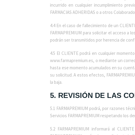
incurrido en cualquier incumplimiento pre
FARMACIAS ADHERIDAS o a otros Colaboradore
4.4 En el caso de fallecimiento de un CLIENT
FARMAPREMIUM para solicitar el acceso a lo
podrán ser transmitidos por herencia de confo
4.5 El CLIENTE podrá en cualquier moment
www.farmapremium.es, o mediante un correo 
hasta ese momento acumulados en su cuenta. 
su solicitud. A estos efectos, FARMAPREMIUM
la baja.
5. REVISIÓN DE LAS 
5.1 FARMAPREMIUM podrá, por razones técnica
Servicios FARMAPREMIUM respetando los der
5.2 FARMAPREMIUM informará al CLIENTE 