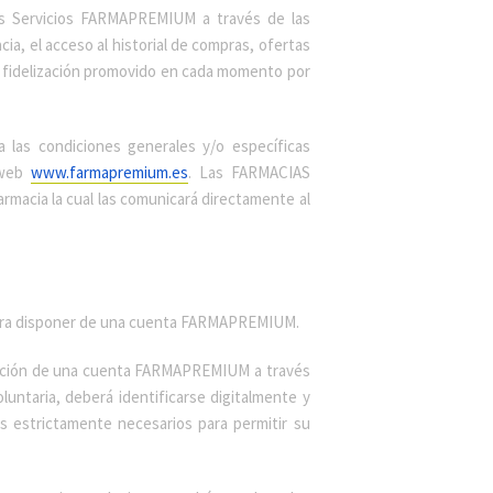
os Servicios FARMAPREMIUM a través de las
 el acceso al historial de compras, ofertas
 fidelización promovido en cada momento por
 las condiciones generales y/o específicas
 web
www.farmapremium.es
. Las FARMACIAS
macia la cual las comunicará directamente al
s para disponer de una cuenta FARMAPREMIUM.
creación de una cuenta FARMAPREMIUM a través
untaria, deberá identificarse digitalmente y
s estrictamente necesarios para permitir su
.