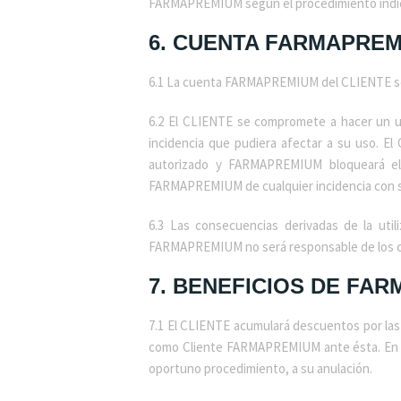
FARMAPREMIUM según el procedimiento indic
6.
CUENTA FARMAPREM
6.1 La cuenta FARMAPREMIUM del CLIENTE ser
6.2 El CLIENTE se compromete a hacer un
incidencia que pudiera afectar a su uso. 
autorizado y FARMAPREMIUM bloqueará el 
FARMAPREMIUM de cualquier incidencia con 
6.3 Las consecuencias derivadas de la ut
FARMAPREMIUM no será responsable de los can
7. BENEFICIOS DE FA
7.1 El CLIENTE acumulará descuentos por la
como Cliente FARMAPREMIUM ante ésta. En ca
oportuno procedimiento, a su anulación.