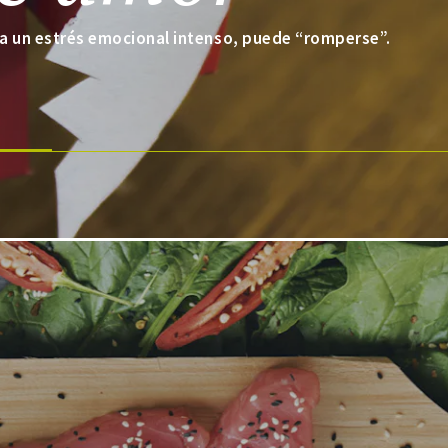
a un estrés emocional intenso, puede “romperse”.