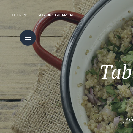
OFERTAS
SOY UNA FARMACIA
Tab
¿Aún