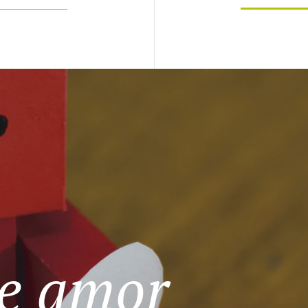
de amor