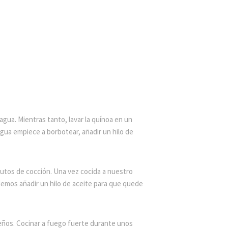
e agua. Mientras tanto, lavar la quínoa en un
agua empiece a borbotear, añadir un hilo de
utos de cocción. Una vez cocida a nuestro
odemos añadir un hilo de aceite para que quede
eños. Cocinar a fuego fuerte durante unos