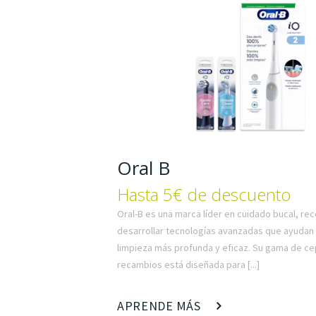
Oral B
Hasta 5€ de descuento
Oral-B es una marca líder en cuidado bucal, re
desarrollar tecnologías avanzadas que ayudan
limpieza más profunda y eficaz. Su gama de cep
recambios está diseñada para [...]
APRENDE MÁS