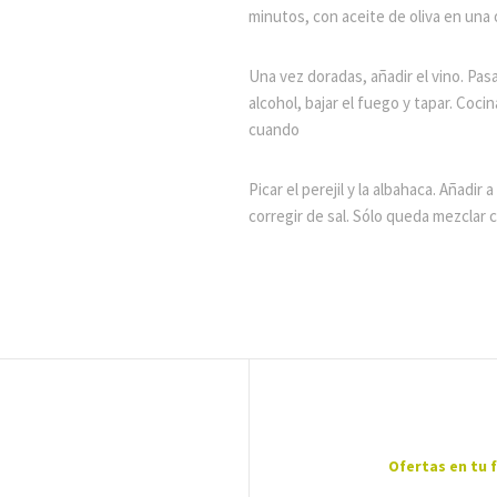
minutos, con aceite de oliva en una 
Una vez doradas, añadir el vino. Pas
alcohol, bajar el fuego y tapar. Coc
cuando
Picar el perejil y la albahaca. Añadir 
corregir de sal. Sólo queda mezclar 
Ofertas en tu 