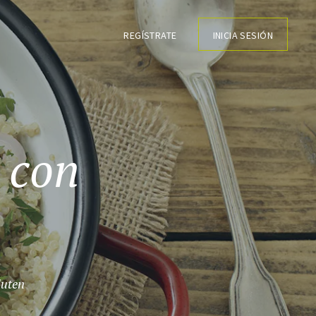
REGÍSTRATE
INICIA SESIÓN
 con
luten