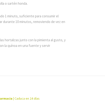
olla o sartén honda.
ado 1 minuto, suficiente para consumir el
inar durante 10 minutos, removiendo de vez en
a las hortalizas junto con la pimienta al gusto, y
con la quínoa en una fuente y servir
farmacia
|
Caduca en 24 días