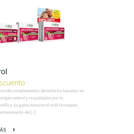
ol
scuento
arrolla complementos alimenticios basados en
origen natural y respaldados por la
entífica. Su gama Arkosterol está formulada
antenimiento de [...]
MÁS