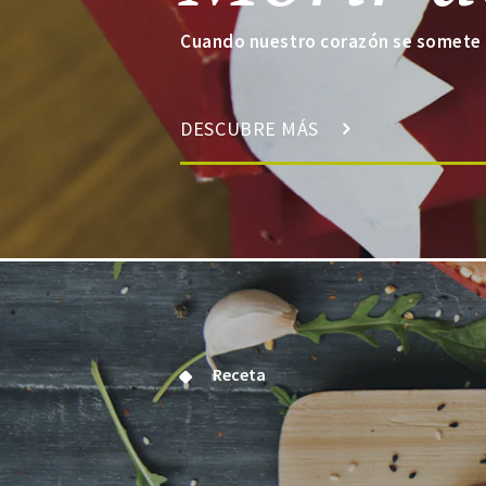
Cuando nuestro corazón se somete 
DESCUBRE MÁS
Receta