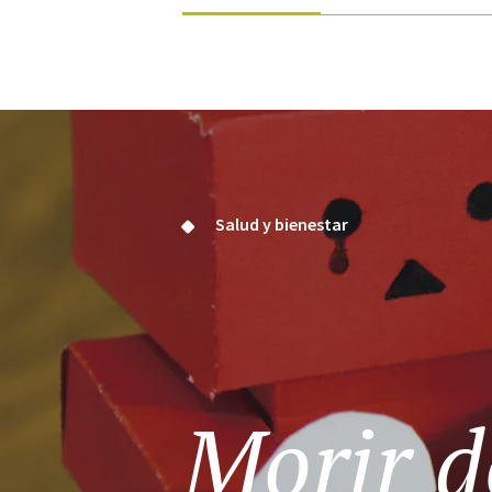
Salud y bienestar
Morir 