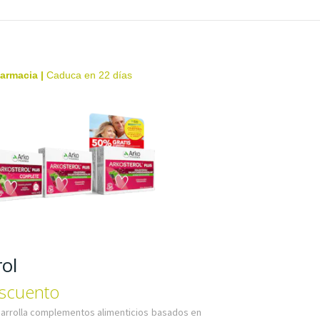
farmacia
|
Caduca en 22 días
ol
scuento
arrolla complementos alimenticios basados en