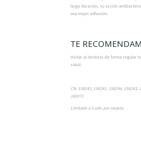
larga duración, su acción antibacteria
una mejor adhesión.
TE RECOMENDA
Visitar al dentista de forma regular
salud.
CN: 158242, 158241, 158244, 158243, 
169371
Limitado a 5 uds. por tarjeta.