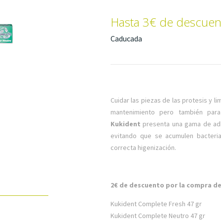
Hasta 3€ de descuen
Caducada
Cuidar las piezas de las protesis y 
mantenimiento pero también para
Kukident
presenta una gama de adh
evitando que se acumulen bacteria
correcta higenización.
2€ de descuento por la compra d
Kukident Complete Fresh 47 gr
Kukident Complete Neutro 47 gr