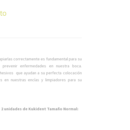
to
limpiarlas correctamente es fundamental para su
 prevenir enfermedades en nuestra boca.
esivos que ayudan a su perfecta colocación
s en nuestras encías y limpiadores para su
e 2 unidades de Kukident Tamaño Normal: