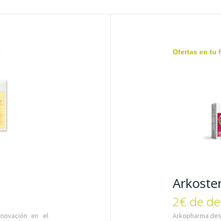
s
Ofertas en tu 
Arkoster
2€ de de
nnovación en el
Arkopharma des