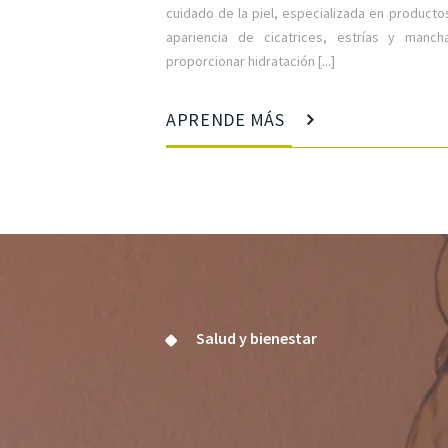
cuidado de la piel, especializada en producto
apariencia de cicatrices, estrías y manc
proporcionar hidratación [...]
APRENDE MÁS
Salud y bienestar