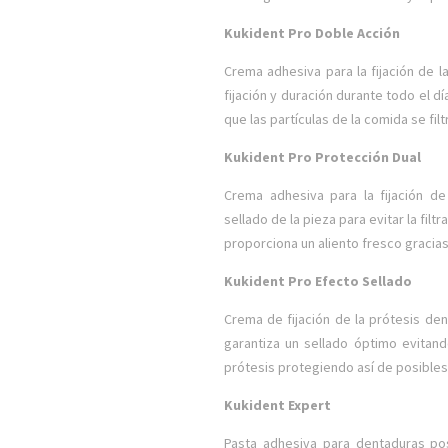
Kukident Pro Doble Acción
Crema adhesiva para la fijación de l
fijación y duración durante todo el d
que las partículas de la comida se filt
Kukident Pro Protección Dual
Crema adhesiva para la fijación de
sellado de la pieza para evitar la fi
proporciona un aliento fresco gracia
Kukident Pro Efecto Sellado
Crema de fijación de la prótesis dent
garantiza un sellado óptimo evitand
prótesis protegiendo así de posibles 
Kukident Expert
Pasta adhesiva para dentaduras pos