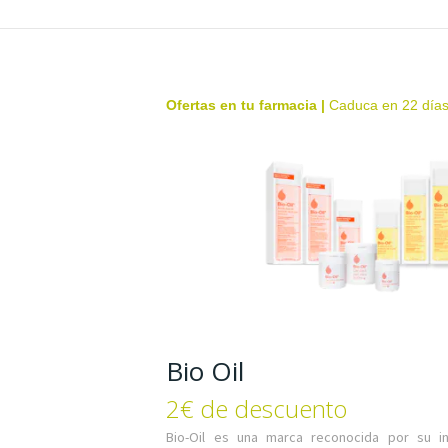
Ofertas en tu farmacia
|
Caduca en 22 día
Bio Oil
2€ de descuento
Bio-Oil es una marca reconocida por su i