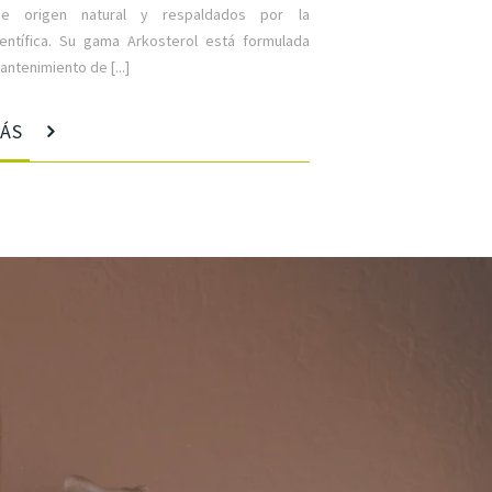
de origen natural y respaldados por la
ientífica. Su gama Arkosterol está formulada
antenimiento de [...]
MÁS