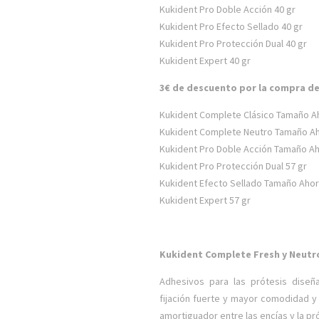
Kukident Pro Doble Acción 40 gr
Kukident Pro Efecto Sellado 40 gr
Kukident Pro Protección Dual 40 gr
Kukident Expert 40 gr
3€ de descuento por la compra d
Kukident Complete Clásico Tamaño Ah
Kukident Complete Neutro Tamaño Ah
Kukident Pro Doble Acción Tamaño Ah
Kukident Pro Protección Dual 57 gr
Kukident Efecto Sellado Tamaño Ahor
Kukident Expert 57 gr
Kukident Complete Fresh y Neutr
Adhesivos para las prótesis dise
fijación fuerte y mayor comodidad y 
amortiguador entre las encías y la pr